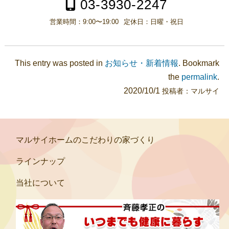
03-3930-2247
営業時間：
9:00〜19:00
定休日：
日曜・祝日
This entry was posted in
お知らせ・新着情報
. Bookmark
the
permalink
.
2020/10/1
投稿者：
マルサイ
マルサイホームのこだわりの家づくり
ラインナップ
当社について