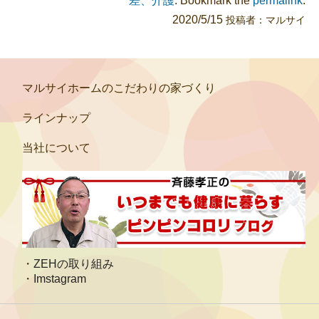
差、介護
. Bookmark the
permalink
.
2020/5/15
投稿者：
マルサイ
マルサイホームのこだわりの家づくり
ラインナップ
当社について
ZEHの取り組み
Imstagram