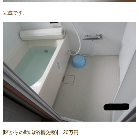
完成です。
[区からの助成(浴槽交換)] 20万円