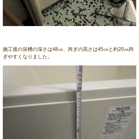
施工後の浴槽の深さは48㎝、跨ぎの高さは45㎝と約20㎝跨
ぎやすくなりました。