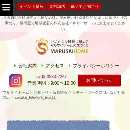
イベント情報
資料請求
電話でお問合せ
介護負担を軽減する元気な老後と住み継がれる健康的な優しい家づくりの
事なら、板橋区で地域密着の株式会社マルサイホームにおまかせくださ
い。
マルサイホー
ム
会社案内
アクセス
プライバシーポリシー
03-3930-2247
お問い合わせ
営業時間：
9:00〜19:00
マルサイホーム
>
お知らせ・新着情報
>
リモートワークに慣れない社長
の話
>
zaitaku_telework_man[1]