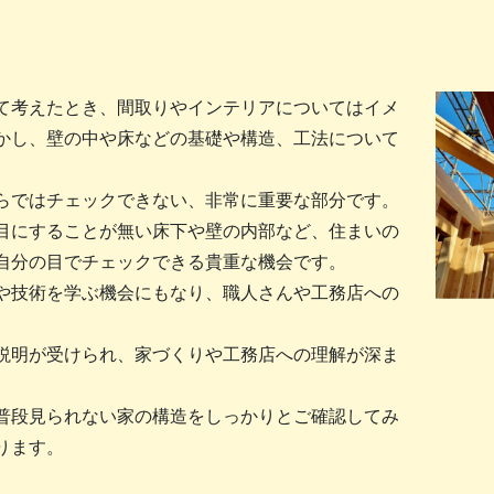
て考えたとき、間取りやインテリアについてはイメ
かし、壁の中や床などの基礎や構造、工法について
らではチェックできない、非常に重要な部分です。
目にすることが無い床下や壁の内部など、住まいの
自分の目でチェックできる貴重な機会です。
や技術を学ぶ機会にもなり、職人さんや工務店への
説明が受けられ、家づくりや工務店への理解が深ま
普段見られない家の構造をしっかりとご確認してみ
ります。