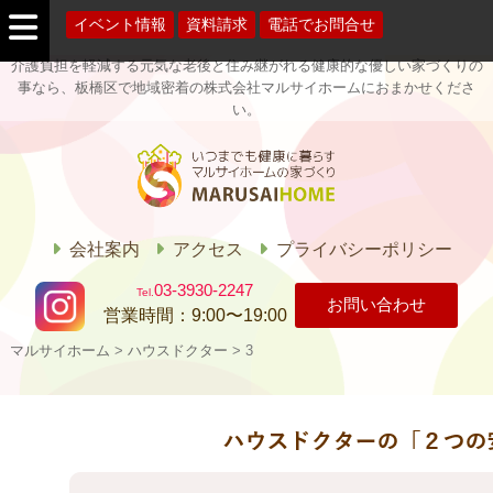
イベント情報
資料請求
電話でお問合せ
介護負担を軽減する元気な老後と住み継がれる健康的な優しい家づくりの
事なら、板橋区で地域密着の株式会社マルサイホームにおまかせくださ
い。
マルサイホー
ム
会社案内
アクセス
プライバシーポリシー
03-3930-2247
お問い合わせ
営業時間：
9:00〜19:00
マルサイホーム
>
ハウスドクター
>
3