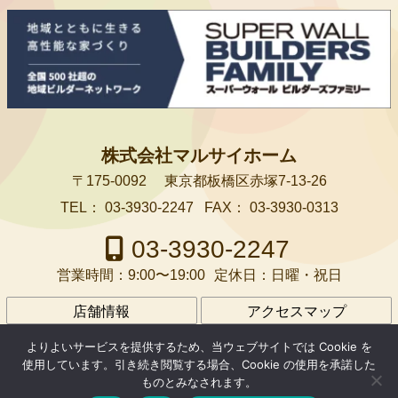
株式会社マルサイホーム
〒175-0092
東京都板橋区赤塚7-13-26
TEL：
03-3930-2247
FAX：
03-3930-0313
03-3930-2247
営業時間：
9:00〜19:00
定休日：
日曜・祝日
店舗情報
アクセスマップ
会社案内
アクセス
プライバシーポリシー
よりよいサービスを提供するため、当ウェブサイトでは Cookie を
使用しています。引き続き閲覧する場合、Cookie の使用を承諾した
ものとみなされます。