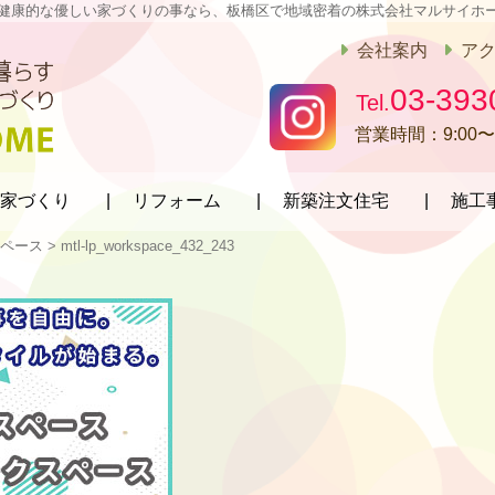
健康的な優しい家づくりの事なら、板橋区で地域密着の株式会社マルサイホ
会社案内
ア
03-393
営業時間：
9:00〜
家づくり
リフォーム
新築注文住宅
施工
ペース
>
mtl-lp_workspace_432_243