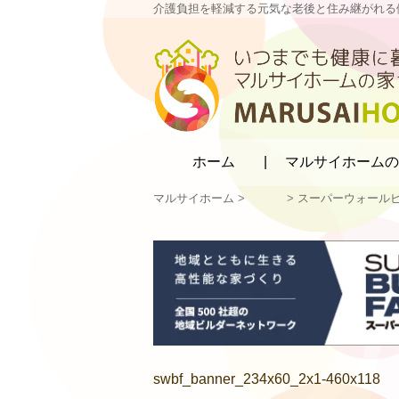
介護負担を軽減する元気な老後と住み継がれる
マルサイホーム
ホーム
マルサイホームの
マルサイホーム
>
>
スーパーウォール
swbf_banner_234x60_2x1-460x118