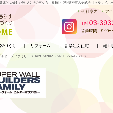
健康的な優しい家づくりの事なら、板橋区で地域密着の株式会社マルサイホ
会社案内
ア
03-393
営業時間：
9:00〜
家づくり
リフォーム
新築注文住宅
施工
ビルダーズファミリー
>
swbf_banner_234x60_2x1-460×118