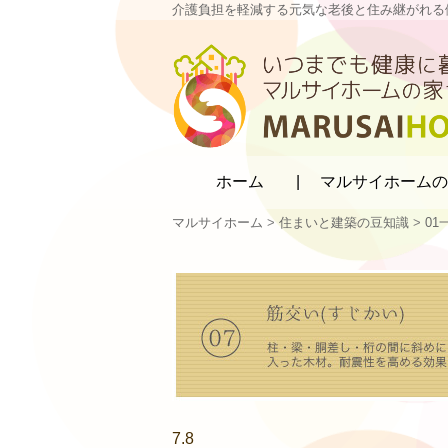
介護負担を軽減する元気な老後と住み継がれる
マルサイホーム
ホーム
マルサイホームの
マルサイホーム
>
住まいと建築の豆知識
>
0
7.8