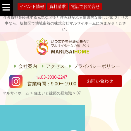
イベント情報
資料請求
電話でお問合せ
介護負担を軽減する元気な老後と住み継がれる健康的な優しい家づくりの
事なら、板橋区で地域密着の株式会社マルサイホームにおまかせくださ
い。
マルサイホー
ム
会社案内
アクセス
プライバシーポリシー
03-3930-2247
お問い合わせ
営業時間：
9:00〜19:00
マルサイホーム
>
住まいと建築の豆知識
>
07