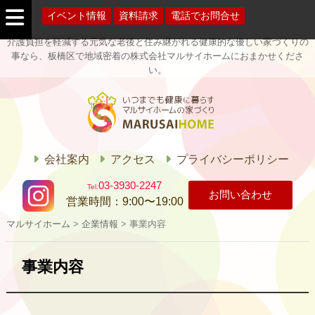
イベント情報
資料請求
電話でお問合せ
介護負担を軽減する元気な老後と住み継がれる健康的な優しい家づくりの
事なら、板橋区で地域密着の株式会社マルサイホームにおまかせくださ
い。
マルサイホー
ム
会社案内
アクセス
プライバシーポリシー
03-3930-2247
お問い合わせ
営業時間：
9:00〜19:00
マルサイホーム
>
企業情報
>
事業内容
事業内容