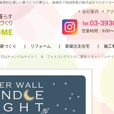
健康的な優しい家づくりの事なら、板橋区で地域密着の株式会社マルサイホ
会社案内
ア
03-393
営業時間：
9:00〜
家づくり
リフォーム
新築注文住宅
施工
１日はキャンドルナイト！ ＆ フォトコンテストのご案内
>
キャンドルナイ