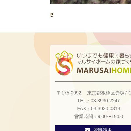
B
〒175-0092
東京都板橋区赤塚7-13
TEL：
03-3930-2247
FAX：
03-3930-0313
営業時間：
9:00〜19:00
資料請求