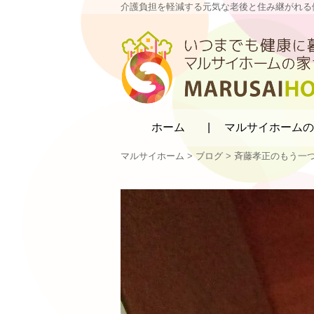
介護負担を軽減する元気な老後と住み継がれる
マルサイホーム
ホーム
マルサイホームの
マルサイホーム
>
ブログ
>
斉藤孝正のもう一