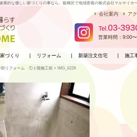
健康的な優しい家づくりの事なら、板橋区で地域密着の株式会社マルサイホ
会社案内
ア
03-393
営業時間：
9:00〜
家づくり
リフォーム
新築注文住宅
施工
外部リフォーム ①１階施工前
>
IMG_6228