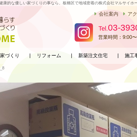
健康的な優しい家づくりの事なら、板橋区で地域密着の株式会社マルサイホ
会社案内
ア
03-393
営業時間：
9:00〜
家づくり
リフォーム
新築注文住宅
施工
_8