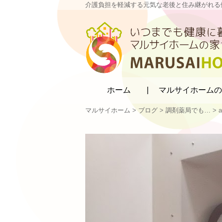
介護負担を軽減する元気な老後と住み継がれる
マルサイホーム
ホーム
マルサイホームの
マルサイホーム
>
ブログ
>
調剤薬局でも…
>
a