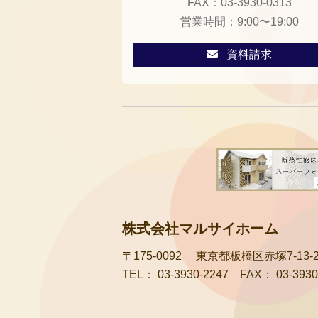
FAX：
03-3930-0313
営業時間：
9:00〜19:00
資料請求
株式会社マルサイホーム
〒175-0092
東京都板橋区赤塚7-13-2
TEL：
03-3930-2247
FAX：
03-3930