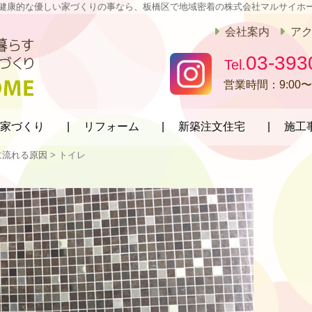
健康的な優しい家づくりの事なら、板橋区で地域密着の株式会社マルサイホ
会社案内
ア
03-393
営業時間：
9:00〜
家づくり
リフォーム
新築注文住宅
施工
に流れる原因
>
トイレ