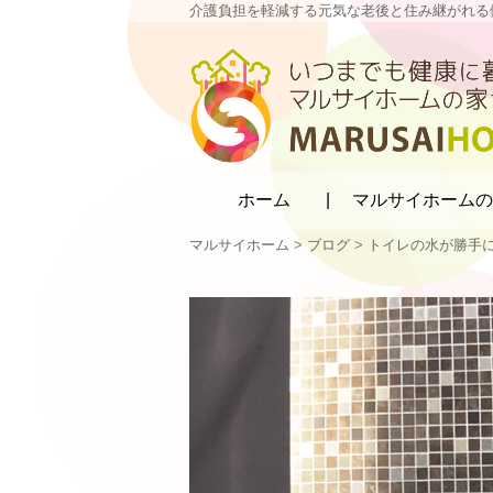
介護負担を軽減する元気な老後と住み継がれる
マルサイホーム
ホーム
マルサイホームの
マルサイホーム
>
ブログ
>
トイレの水が勝手