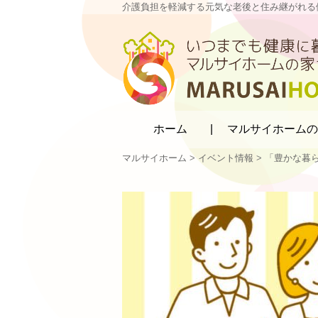
介護負担を軽減する元気な老後と住み継がれる
マルサイホーム
ホーム
マルサイホームの
マルサイホーム
>
イベント情報
>
「豊かな暮