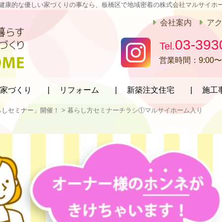
健康的な優しい家づくりの事なら、板橋区で地域密着の株式会社マルサイホ
会社案内
ア
03-393
営業時間：
9:00〜
家づくり
リフォーム
新築注文住宅
施工
らしセミナー」開催！
>
暮らし方セミナーチラシ①マルサイホーム入り